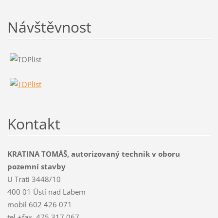
Návštěvnost
Kontakt
KRATINA TOMÁŠ, autorizovaný technik v oboru
pozemní stavby
U Trati 3448/10
400 01 Ústí nad Labem
mobil 602 426 071
tel.+fax. 475 317 067