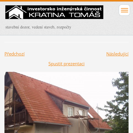
stavební dozor, vedení staveb, rozpočty
Předchozí
Následující
Spustit prezentaci