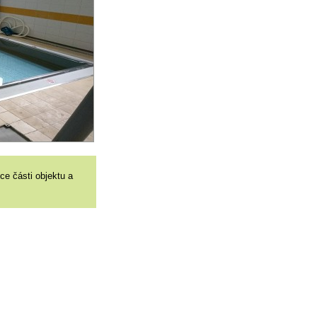
kce části objektu a