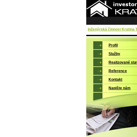
Inženýrská činnost Kratina
Profil
Služby
Realizované st
Reference
Kontakt
Napište nám